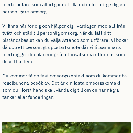
medarbetare som alltid gör det lilla extra för att ge dig en
personligare omsorg.
Vi finns här för dig och hjälper dig i vardagen med allt från
tvätt och städ till personlig omsorg. När du fått ditt
biståndsbeslut kan du välja Attendo som utförare. Vi bokar
då upp ett personligt uppstartsmöte där vi tillsammans
med dig gör din planering så att insatserna utformas som
du vill ha dem.
Du kommer få en fast omsorgskontakt som du kommer ha
regelbundna besök av. Det är din fasta omsorgskontakt
som du i först hand skall vända dig till om du har några
tankar eller funderingar.