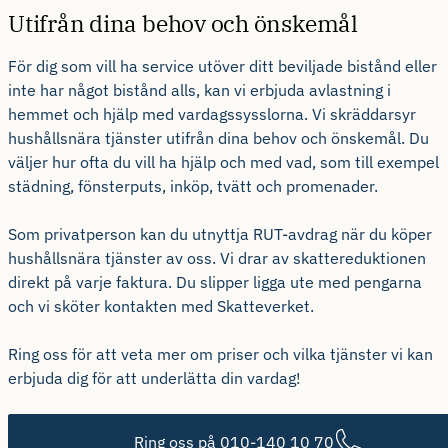
Utifrån dina behov och önskemål
För dig som vill ha service utöver ditt beviljade bistånd eller
inte har något bistånd alls, kan vi erbjuda avlastning i
hemmet och hjälp med vardagssysslorna. Vi skräddarsyr
hushållsnära tjänster utifrån dina behov och önskemål. Du
väljer hur ofta du vill ha hjälp och med vad, som till exempel
städning, fönsterputs, inköp, tvätt och promenader.
Som privatperson kan du utnyttja RUT-avdrag när du köper
hushållsnära tjänster av oss. Vi drar av skattereduktionen
direkt på varje faktura. Du slipper ligga ute med pengarna
och vi sköter kontakten med Skatteverket.
Ring oss för att veta mer om priser och vilka tjänster vi kan
erbjuda dig för att underlätta din vardag!
Ring oss på 010-140 10 70