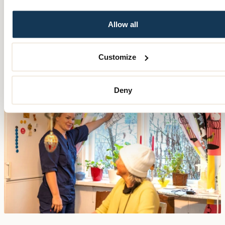
Allow all
Customize
Deny