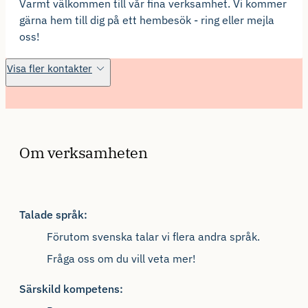
Varmt välkommen till vår fina verksamhet. Vi kommer
gärna hem till dig på ett hembesök - ring eller mejla
oss!
Visa fler kontakter
Om verksamheten
Talade språk:
Förutom svenska talar vi flera andra språk.
Fråga oss om du vill veta mer!
Särskild kompetens: