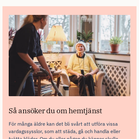
Så ansöker du om hemtjänst
För många äldre kan det bli svårt att utföra vissa
vardagssysslor, som att städa, gå och handla eller
tvätta kläder. Om du eller någon du känner skulle