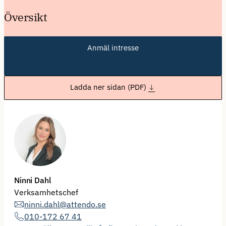
Översikt
Anmäl intresse
Ladda ner sidan (PDF)
Ninni Dahl
Verksamhetschef
ninni.dahl@attendo.se
010-172 67 41