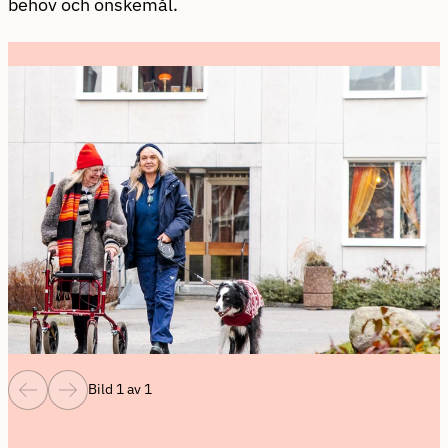
behov och önskemål.
Bild 1 av 1