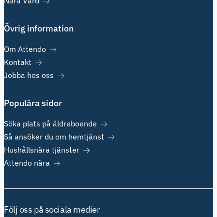
Nära Vård
Övrig information
Om Attendo
Kontakt
Jobba hos oss
Populära sidor
Söka plats på äldreboende
Så ansöker du om hemtjänst
Hushållsnära tjänster
Attendo nära
Följ oss på sociala medier