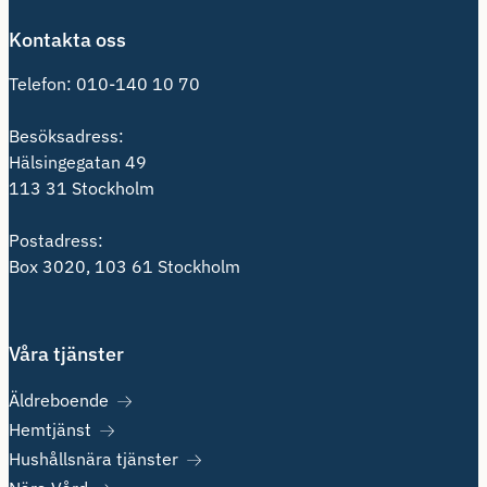
Kontakta oss
Telefon:
010-140 10 70
Besöksadress:
Hälsingegatan 49
113 31 Stockholm
Postadress:
Box 3020, 103 61 Stockholm
Våra tjänster
Äldreboende
Hemtjänst
Hushållsnära tjänster