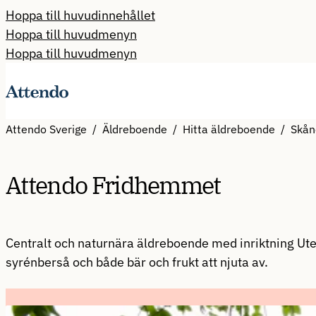
Hoppa till huvudinnehållet
Hoppa till huvudmenyn
Hoppa till huvudmenyn
Attendo Sverige
Äldreboende
Hitta äldreboende
Skån
Attendo Fridhemmet
Centralt och naturnära äldreboende med inriktning Utev
syrénberså och både bär och frukt att njuta av.