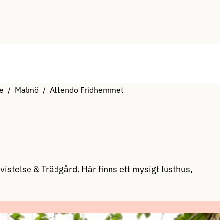
e
Malmö
Attendo Fridhemmet
istelse & Trädgård. Här finns ett mysigt lusthus,