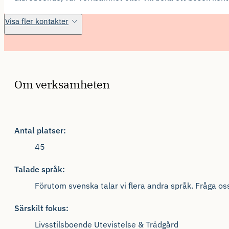
Visa fler kontakter
Om verksamheten
Antal platser:
45
Talade språk:
Förutom svenska talar vi flera andra språk. Fråga os
Särskilt fokus:
Livsstilsboende Utevistelse & Trädgård