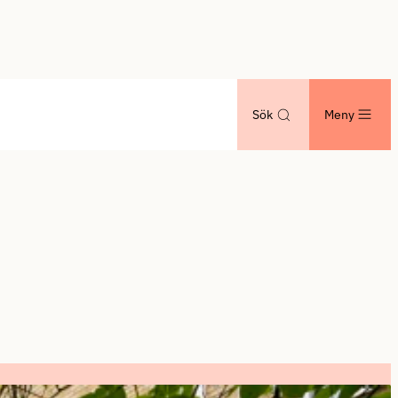
Sök
Meny