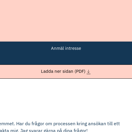
Anmäl intresse
Ladda ner sidan (PDF)
emmet. Har du frågor om processen kring ansökan till ett
akta mig. Jag svarar gärna på dina frågor!