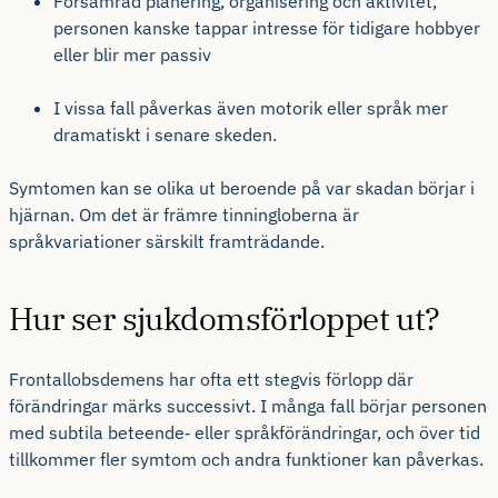
Försämrad planering, organisering och aktivitet,
personen kanske tappar intresse för tidigare hobbyer
eller blir mer passiv
I vissa fall påverkas även motorik eller språk mer
dramatiskt i senare skeden.
Symtomen kan se olika ut beroende på var skadan börjar i
hjärnan. Om det är främre tinningloberna är
språkvariationer särskilt framträdande.
Hur ser sjukdomsförloppet ut?
Frontallobsdemens har ofta ett stegvis förlopp där
förändringar märks successivt. I många fall börjar personen
med subtila beteende‑ eller språkförändringar, och över tid
tillkommer fler symtom och andra funktioner kan påverkas.