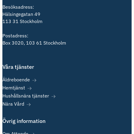
Besöksadress:
Hälsingegatan 49
113 31 Stockholm
Postadress:
Box 3020, 103 61 Stockholm
Våra tjänster
Äldreboende
Hemtjänst
Hushållsnära tjänster
Nära Vård
Övrig information
Om Attendo