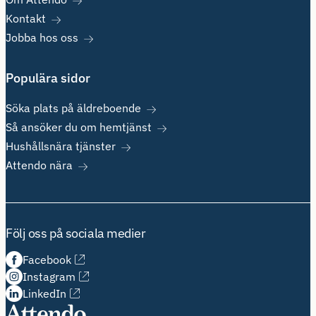
Kontakt
Jobba hos oss
Populära sidor
Söka plats på äldreboende
Så ansöker du om hemtjänst
Hushållsnära tjänster
Attendo nära
Följ oss på sociala medier
Facebook
Instagram
LinkedIn