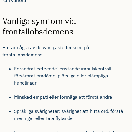
kan variera.
Vanliga symtom vid
frontallobsdemens
Här är några av de vanligaste tecknen på
frontallobsdemens:
Förändrat beteende: bristande impulskontroll,
försämrat omdöme, plötsliga eller olämpliga
handlingar
Minskad empati eller förmåga att förstå andra
Språkliga svårigheter: svårighet att hitta ord, förstå
meningar eller tala flytande