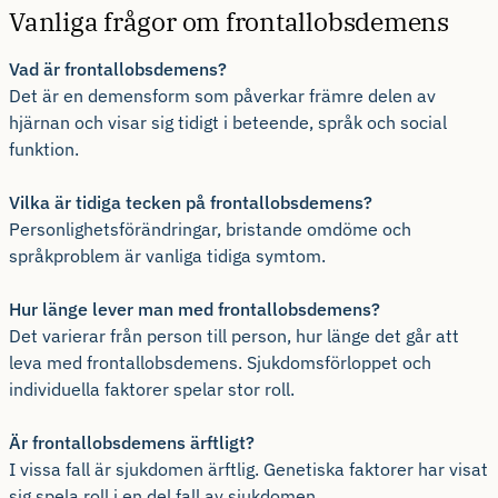
Vanliga frågor om frontallobsdemens
Vad är frontallobsdemens?
Det är en demensform som påverkar främre delen av
hjärnan och visar sig tidigt i beteende, språk och social
funktion.
Vilka är tidiga tecken på frontallobsdemens?
Personlighetsförändringar, bristande omdöme och
språkproblem är vanliga tidiga symtom.
Hur länge lever man med frontallobsdemens?
Det varierar från person till person, hur länge det går att
leva med frontallobsdemens. Sjukdomsförloppet och
individuella faktorer spelar stor roll.
Är frontallobsdemens ärftligt?
I vissa fall är sjukdomen ärftlig. Genetiska faktorer har visat
sig spela roll i en del fall av sjukdomen.