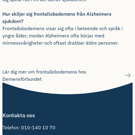
Hur skiljer sig frontallobsdemens från Alzheimers
sjukdom?
Frontallobsdemens visar sig ofta i beteende och språk i
yngre ålder, medan Alzheimers ofta börjar med
minnessvårigheter och oftast drabbar äldre personer.
Lär dig mer om frontallobsdemens hos
Demensförbundet
Kontakta oss
Telefon:
010-140 10 70