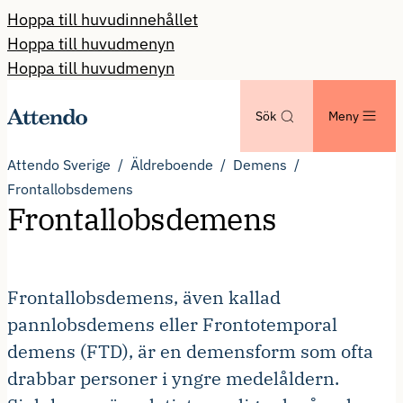
Hoppa till huvudinnehållet
Hoppa till huvudmenyn
Hoppa till huvudmenyn
Sök
Meny
Attendo Sverige
Äldreboende
Demens
Frontallobsdemens
Frontallobsdemens
Frontallobsdemens, även kallad
pannlobsdemens eller Frontotemporal
demens (FTD), är en demensform som ofta
drabbar personer i yngre medelåldern.