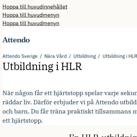
Hoppa till huvudinnehållet
Hoppa till huvudmenyn
Hoppa till huvudmenyn
Attendo Sverige
Nära Vård
Utbildning
Utbildning i HL
Utbildning i HLR
När någon får ett hjärtstopp spelar varje sek
räddar liv. Därför erbjuder vi på Attendo utbi
och barn. Du får träna praktiskt tillsammans m
ett hjärtstopp.