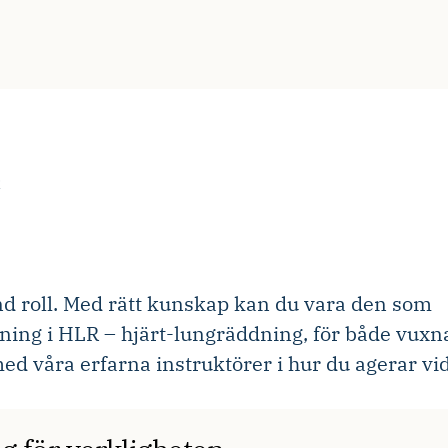
R
und roll. Med rätt kunskap kan du vara den som
ldning i HLR – hjärt-lungräddning, för både vuxn
ed våra erfarna instruktörer i hur du agerar vi