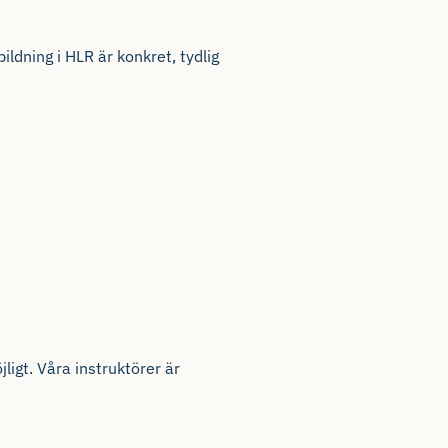
bildning
i HLR
är
konkret
,
tydlig
jligt
.
Våra
instruktörer
är