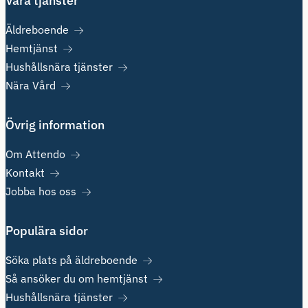
Våra tjänster
Äldreboende
Hemtjänst
Hushållsnära tjänster
Nära Vård
Övrig information
Om Attendo
Kontakt
Jobba hos oss
Populära sidor
Söka plats på äldreboende
Så ansöker du om hemtjänst
Hushållsnära tjänster