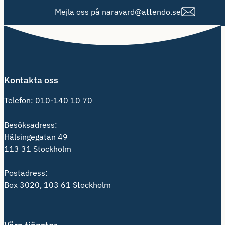
Mejla oss på naravard@attendo.se
Kontakta oss
Telefon:
010-140 10 70
Besöksadress:
Hälsingegatan 49
113 31 Stockholm
Postadress:
Box 3020, 103 61 Stockholm