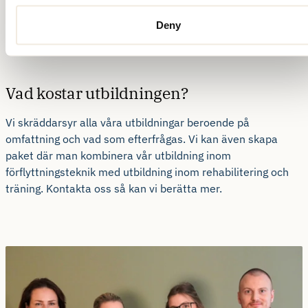
utbildning så att den ska vara informativ, rolig och lätt att ta
till sig.
Deny
Vad kostar utbildningen?
Vi skräddarsyr alla våra utbildningar beroende på
omfattning och vad som efterfrågas. Vi kan även skapa
paket där man kombinera vår utbildning inom
förflyttningsteknik med utbildning inom rehabilitering och
träning. Kontakta oss så kan vi berätta mer.