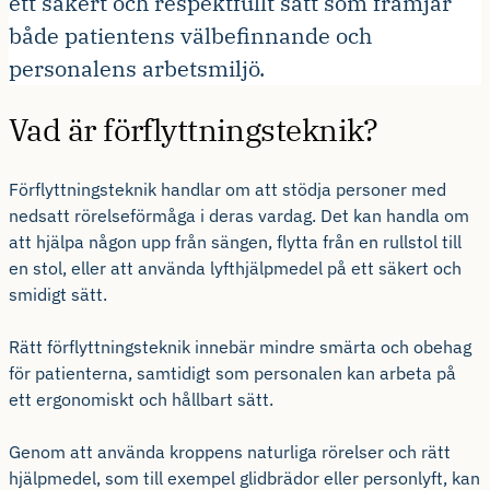
ett säkert och respektfullt sätt som främjar
både patientens välbefinnande och
personalens arbetsmiljö.
Vad är förflyttningsteknik?
Förflyttningsteknik handlar om att stödja personer med
nedsatt rörelseförmåga i deras vardag. Det kan handla om
att hjälpa någon upp från sängen, flytta från en rullstol till
en stol, eller att använda lyfthjälpmedel på ett säkert och
smidigt sätt.
Rätt förflyttningsteknik innebär mindre smärta och obehag
för patienterna, samtidigt som personalen kan arbeta på
ett ergonomiskt och hållbart sätt.
Genom att använda kroppens naturliga rörelser och rätt
hjälpmedel, som till exempel glidbrädor eller personlyft, kan