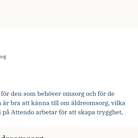
org
de för den som behöver omsorg och för de
 är bra att känna till om äldreomsorg, vilka
 på Attendo arbetar för att skapa trygghet,