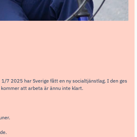
/7 2025 har Sverige fått en ny socialtjänstlag. I den ges
kommer att arbeta är ännu inte klart.
uner.
nde.