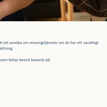
rätt att ansöka om omsorgstjänster om du har ett varaktigt
ättning.
som fattar beslut baserat på: