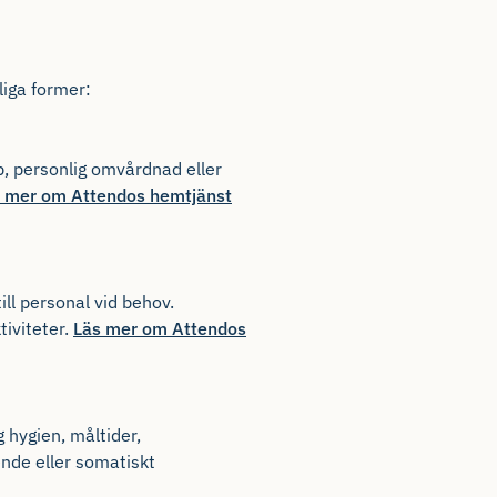
liga former:
p, personlig omvårdnad eller
 mer om Attendos hemtjänst
ill personal vid behov.
iviteter.
Läs mer om Attendos
 hygien, måltider,
nde eller somatiskt