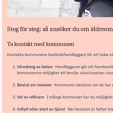
Steg för steg: så ansöker du om äldreo
Ta kontakt med kommunen
Kontakta kommunens biståndshandläggare för att boka et
Utredning av behov
Handläggaren gör ett hembesök e
kommunerna möjlighet att bevilja
vissa
insatser uta
Beslut om insatser
Kommunen beslutar om du har rät
Val av utförare
I många kommuner har du möjlighet a
Inflytt eller start av tjänst
När beslutet är fattat sta