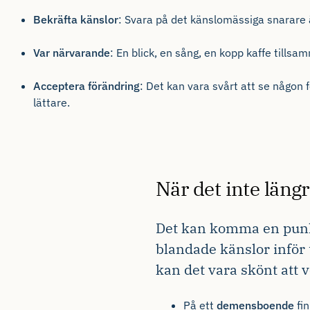
Bekräfta känslor
: Svara på det känslomässiga snarare ä
Var närvarande
: En blick, en sång, en kopp kaffe tillsa
Acceptera förändring
: Det kan vara svårt att se någon
lättare.
När det inte län
Det kan komma en punkt 
blandade känslor inför t
kan det vara skönt att v
På ett
demensboende
fin