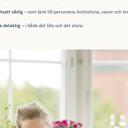
rtsatt viktig
– som länk till personens livshistoria, vanor och ö
a delaktig
– i både det lilla och det stora.