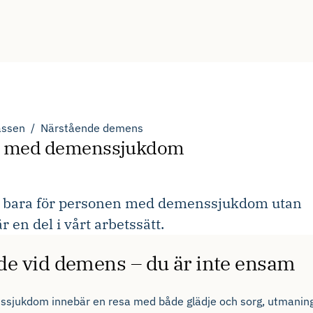
ssen
Närstående demens
son med demenssjukdom
e bara för personen med demenssjukdom utan
 en del i vårt arbetssätt.
nde vid demens – du är inte ensam
sjukdom innebär en resa med både glädje och sorg, utmaning