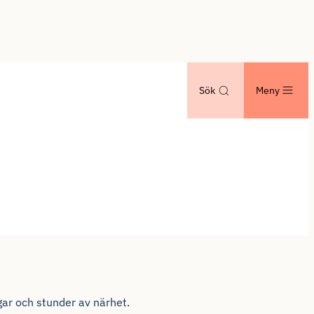
Sök
Meny
ar och stunder av närhet.