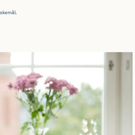
nskemål.