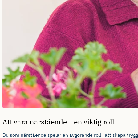
Att vara närstående – en viktig roll
Du som närstående spelar en avgörande roll i att skapa trygghet