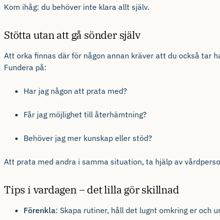
Kom ihåg: du behöver inte klara allt själv.
Stötta utan att gå sönder själv
Att orka finnas där för någon annan kräver att du också tar ha
Fundera på:
Har jag någon att prata med?
Får jag möjlighet till återhämtning?
Behöver jag mer kunskap eller stöd?
Att prata med andra i samma situation, ta hjälp av vårdpersona
Tips i vardagen – det lilla gör skillnad
Förenkla
: Skapa rutiner, håll det lugnt omkring er och 