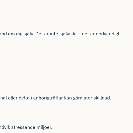
nd om dig själv. Det är inte själviskt – det är nödvändigt.
l eller delta i anhörigträffar kan göra stor skillnad.
undvik stressande miljöer.