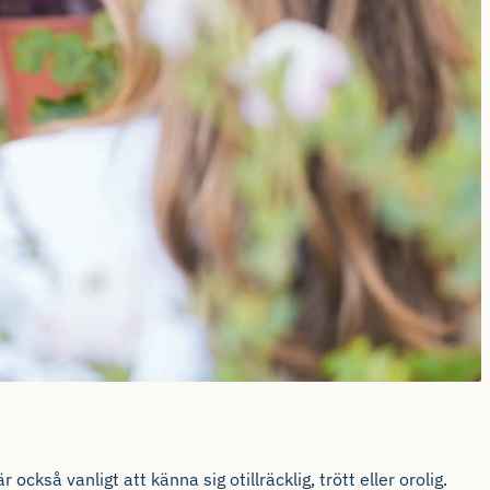
kså vanligt att känna sig otillräcklig, trött eller orolig.