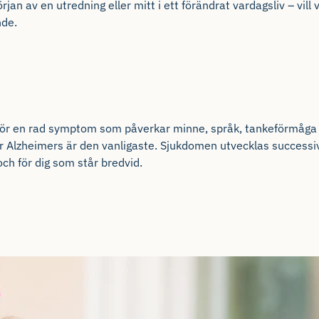
örjan av en utredning eller mitt i ett förändrat vardagsliv – vill
nde.
r en rad symptom som påverkar minne, språk, tankeförmåga oc
 Alzheimers är den vanligaste. Sjukdomen utvecklas successi
och för dig som står bredvid.