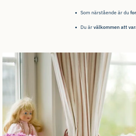
Som närstående är du
fo
Du är
välkommen att var