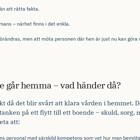
n att rätta fakta.
mmans – närhet finns i det enkla.
 förändras, men att möta personen där hen är just nu kan göra
gre går hemma – vad händer då?
då det blir svårt att klara vården i hemmet. Det
anken på ett flytt till ett boende – skuld, sorg,
eta att:
ns personal med särskild kompetens som vet hur man bemöter