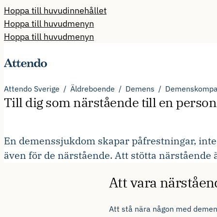
Hoppa till huvudinnehållet
Hoppa till huvudmenyn
Hoppa till huvudmenyn
Attendo Sverige
Äldreboende
Demens
Demenskompa
Till dig som närstående till en per
En demenssjukdom skapar påfrestningar, int
även för de närstående. Att stötta närstående är
Att vara närståe
Att stå nära någon med demens