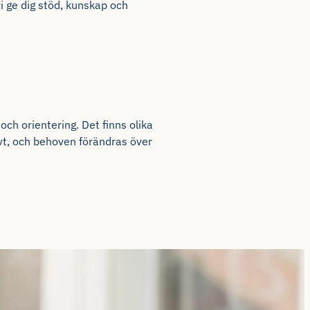
 vi ge dig stöd, kunskap och
h orientering. Det finns olika
vt, och behoven förändras över