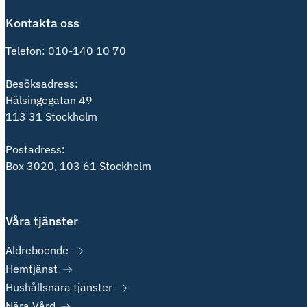
Kontakta oss
Telefon:
010-140 10 70
Besöksadress:
Hälsingegatan 49
113 31 Stockholm
Postadress:
Box 3020, 103 61 Stockholm
Våra tjänster
Äldreboende
Hemtjänst
Hushållsnära tjänster
Nära Vård