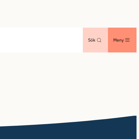
Sök
Meny