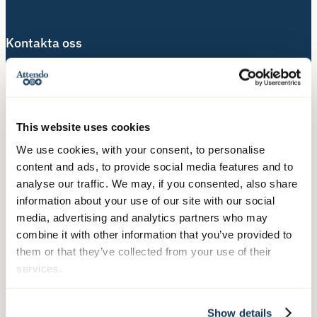
Kontakta oss
Telefon:
010-140 10 70
Besöksadress:
Hälsingegatan 49
This website uses cookies
113 31 Stockholm
We use cookies, with your consent, to personalise
content and ads, to provide social media features and to
Postadress:
analyse our traffic. We may, if you consented, also share
Box 3020, 103 61 Stockholm
information about your use of our site with our social
media, advertising and analytics partners who may
combine it with other information that you’ve provided to
Våra tjänster
them or that they’ve collected from your use of their
services.
Äldreboende
Hemtjänst
Show details
Hushållsnära tjänster