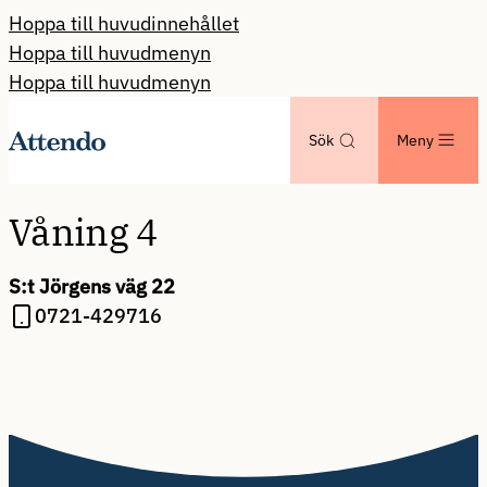
Hoppa till huvudinnehållet
Hoppa till huvudmenyn
Hoppa till huvudmenyn
Sök
Meny
Våning 4
S:t Jörgens väg 22
0721-429716