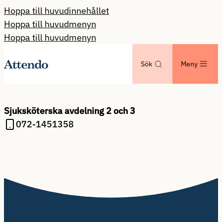
Hoppa till huvudinnehållet
Hoppa till huvudmenyn
Hoppa till huvudmenyn
Sök
Meny
Sjuksköterska avdelning 2 och 3
072-1451358