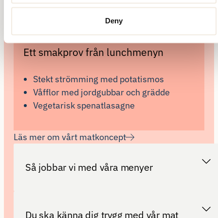
måltidsmiljökoncept som vi kallar för Matlust.
Deny
Ett smakprov från lunchmenyn
Stekt strömming med potatismos
Våfflor med jordgubbar och grädde
Vegetarisk spenatlasagne
Läs mer om vårt matkoncept
Så jobbar vi med våra menyer
Du ska känna dig trygg med vår mat