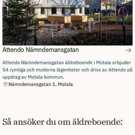
Attendo Nämndemansgatan
Attendo Nämndemansgatan äldreboende i Motala erbjuder
54 rymliga och moderna lägenheter och drivs av Attendo på
uppdrag av Motala kommun.
Adress
Nämndemansgatan 1, Motala
Så ansöker du om äldreboende: