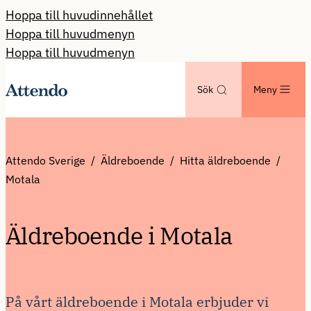
Hoppa till huvudinnehållet
Hoppa till huvudmenyn
Hoppa till huvudmenyn
Sök
Meny
Attendo Sverige
Äldreboende
Hitta äldreboende
Motala
Äldreboende i Motala
På vårt äldreboende i Motala erbjuder vi