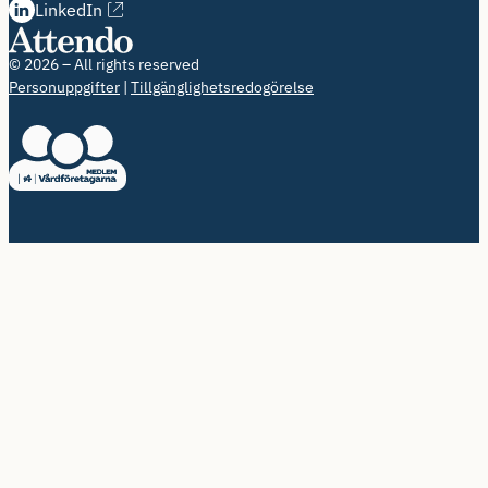
LinkedIn
© 2026 – All rights reserved
Personuppgifter
Tillgänglighetsredogörelse