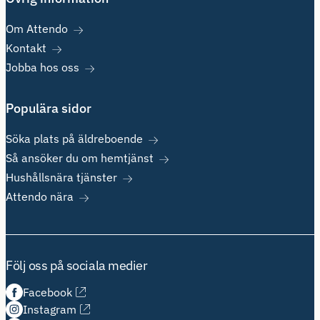
Om Attendo
Kontakt
Jobba hos oss
Populära sidor
Söka plats på äldreboende
Så ansöker du om hemtjänst
Hushållsnära tjänster
Attendo nära
Följ oss på sociala medier
Facebook
Instagram