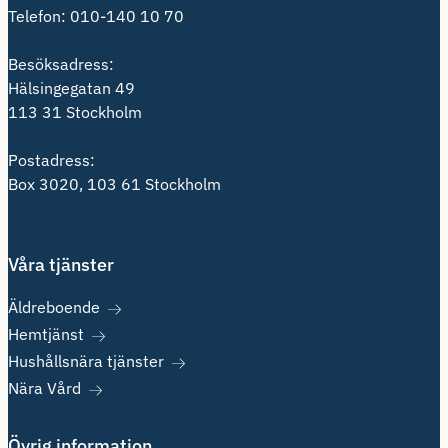
Telefon:
010-140 10 70
Besöksadress:
Hälsingegatan 49
113 31 Stockholm
Postadress:
Box 3020, 103 61 Stockholm
Våra tjänster
Äldreboende
Hemtjänst
Hushållsnära tjänster
Nära Vård
Övrig information