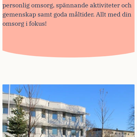
personlig omsorg, spännande aktiviteter och
gemenskap samt goda måltider. Allt med din
omsorg i fokus!