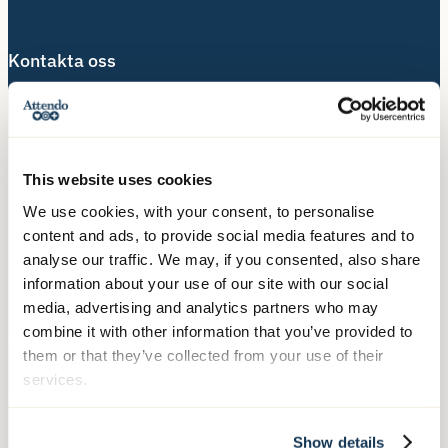
Kontakta oss
Telefon:
010-140 10 70
Besöksadress:
Hälsingegatan 49
This website uses cookies
113 31 Stockholm
We use cookies, with your consent, to personalise
content and ads, to provide social media features and to
Postadress:
analyse our traffic. We may, if you consented, also share
Box 3020, 103 61 Stockholm
information about your use of our site with our social
media, advertising and analytics partners who may
combine it with other information that you’ve provided to
Våra tjänster
them or that they’ve collected from your use of their
services.
Äldreboende
Hemtjänst
Show details
Hushållsnära tjänster