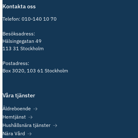
Kontakta oss
Telefon:
010-140 10 70
Besöksadress:
Hälsingegatan 49
113 31 Stockholm
Postadress:
Box 3020, 103 61 Stockholm
Våra tjänster
Äldreboende
Hemtjänst
Hushållsnära tjänster
Nära Vård