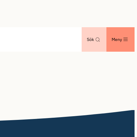
Sök
Meny