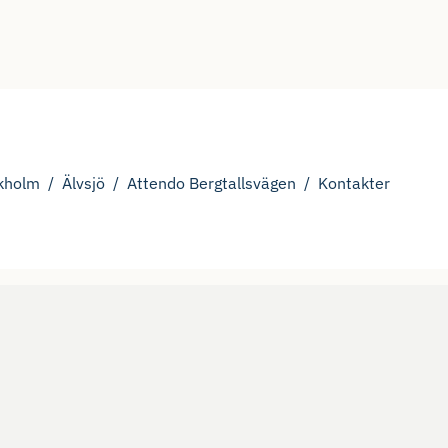
kholm
Älvsjö
Attendo Bergtallsvägen
Kontakter