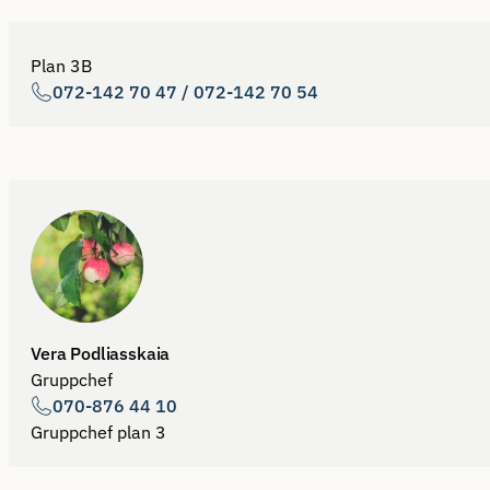
Plan 3B
072-142 70 47 / 072-142 70 54
Vera Podliasskaia
Gruppchef
070-876 44 10
Gruppchef plan 3