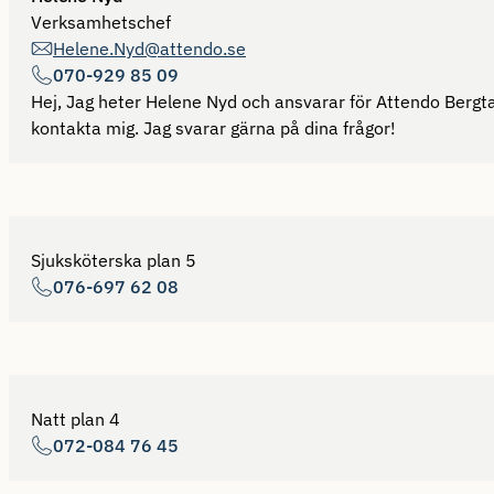
Verksamhetschef
Helene.Nyd@attendo.se
070-929 85 09
Hej, Jag heter Helene Nyd och ansvarar för Attendo Bergtal
kontakta mig. Jag svarar gärna på dina frågor!
Sjuksköterska plan 5
076-697 62 08
Natt plan 4
072-084 76 45