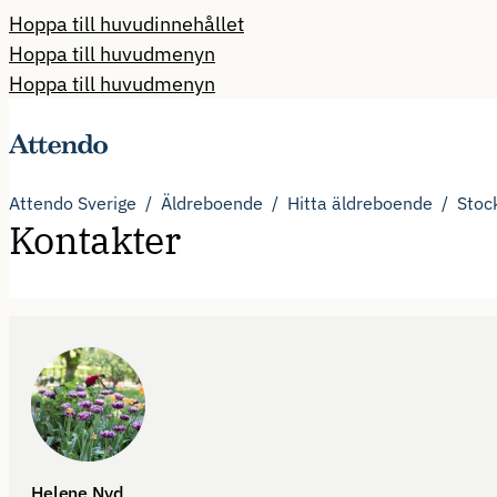
Hoppa till huvudinnehållet
Hoppa till huvudmenyn
Hoppa till huvudmenyn
Attendo Sverige
Äldreboende
Hitta äldreboende
Stoc
Kontakter
Helene Nyd