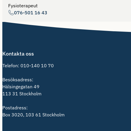
Fysioterapeut
076-501 16 43
Kontakta oss
Telefon:
010-140 10 70
Besöksadress:
Hälsingegatan 49
113 31 Stockholm
Postadress:
Box 3020, 103 61 Stockholm