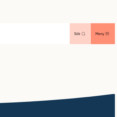
Sök
Meny