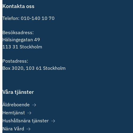
Kontakta oss
Telefon:
010-140 10 70
Besöksadress:
Hälsingegatan 49
113 31 Stockholm
Postadress:
Box 3020, 103 61 Stockholm
Våra tjänster
Äldreboende
Hemtjänst
Hushållsnära tjänster
Nära Vård