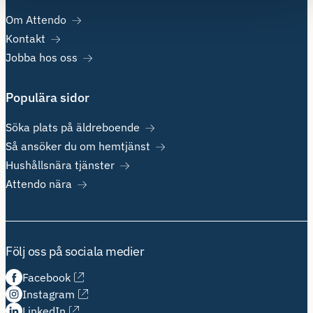
Om Attendo
Kontakt
Jobba hos oss
Populära sidor
Söka plats på äldreboende
Så ansöker du om hemtjänst
Hushållsnära tjänster
Attendo nära
Följ oss på sociala medier
Facebook
Instagram
LinkedIn