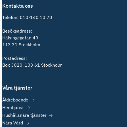
Kontakta oss
Telefon:
010-140 10 70
Besöksadress:
Hälsingegatan 49
113 31 Stockholm
Postadress:
Box 3020, 103 61 Stockholm
Våra tjänster
Äldreboende
Hemtjänst
Hushållsnära tjänster
Nära Vård