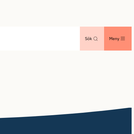
Sök
Meny