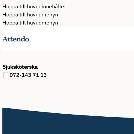
Hoppa till huvudinnehållet
Hoppa till huvudmenyn
Hoppa till huvudmenyn
Sjuksköterska
072-143 71 13