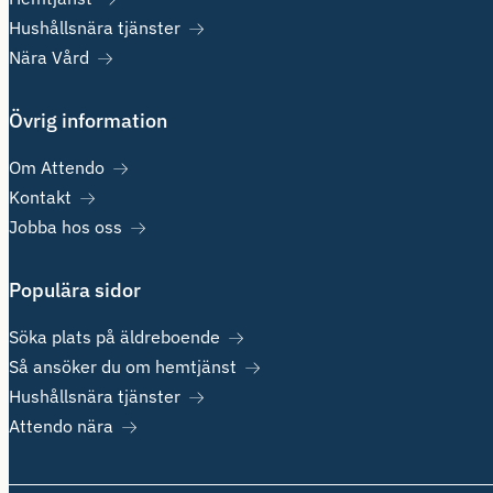
Hushållsnära tjänster
Nära Vård
Övrig information
Om Attendo
Kontakt
Jobba hos oss
Populära sidor
Söka plats på äldreboende
Så ansöker du om hemtjänst
Hushållsnära tjänster
Attendo nära