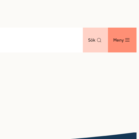
Sök
Meny