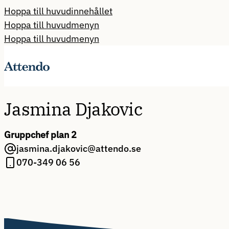
Hoppa till huvudinnehållet
Hoppa till huvudmenyn
Hoppa till huvudmenyn
Jasmina Djakovic
Gruppchef plan 2
jasmina.djakovic@attendo.se
070-349 06 56