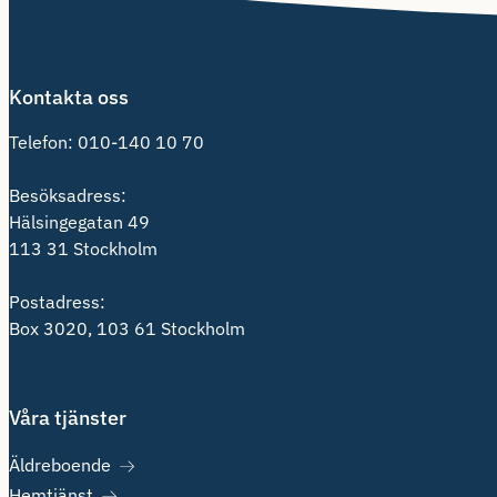
Kontakta oss
Telefon:
010-140 10 70
Besöksadress:
Hälsingegatan 49
113 31 Stockholm
Postadress:
Box 3020, 103 61 Stockholm
Våra tjänster
Äldreboende
Hemtjänst