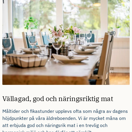
Vällagad, god och näringsriktig mat
Måltider och fikastunder upplevs ofta som några av dagens
höjdpunkter på våra äldreboenden. Vi är mycket måna om
att erbjuda god och näringsrik mat i en trevlig och