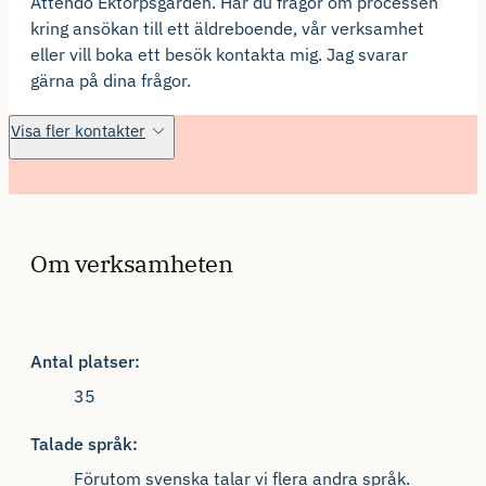
Attendo Ektorpsgården. Har du frågor om processen
kring ansökan till ett äldreboende, vår verksamhet
eller vill boka ett besök kontakta mig. Jag svarar
gärna på dina frågor.
Visa fler kontakter
Om verksamheten
Antal platser:
35
Talade språk:
Förutom svenska talar vi flera andra språk.