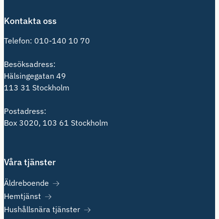
Kontakta oss
Telefon:
010-140 10 70
Besöksadress:
Hälsingegatan 49
113 31 Stockholm
Postadress:
Box 3020, 103 61 Stockholm
Våra tjänster
Äldreboende
Hemtjänst
Hushållsnära tjänster