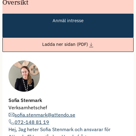
Översikt
Anmäl intresse
Ladda ner sidan (PDF)
Sofia Stenmark
Verksamhetschef
sofia.stenmark@attendo.se
072-148 81 19
Hej, Jag heter Sofia Stenmark och ansvarar för