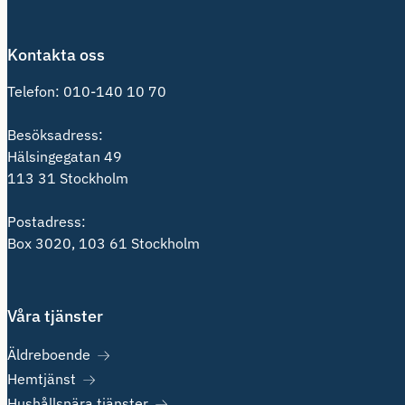
Kontakta oss
Telefon:
010-140 10 70
Besöksadress:
Hälsingegatan 49
113 31 Stockholm
Postadress:
Box 3020, 103 61 Stockholm
Våra tjänster
Äldreboende
Hemtjänst
Hushållsnära tjänster