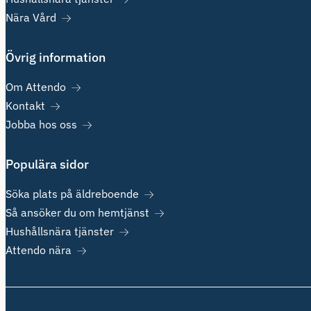
Nära Vård
Övrig information
Om Attendo
Kontakt
Jobba hos oss
Populära sidor
Söka plats på äldreboende
Så ansöker du om hemtjänst
Hushållsnära tjänster
Attendo nära