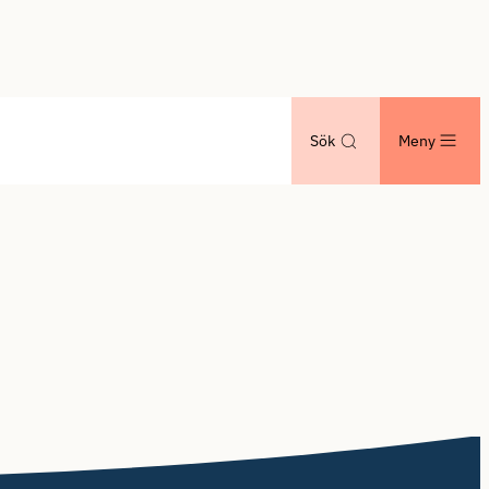
Sök
Meny