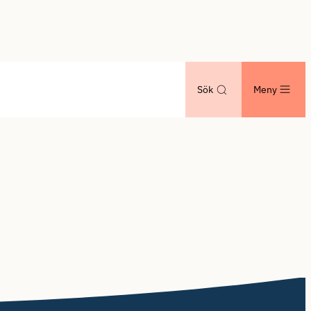
Sök
Meny