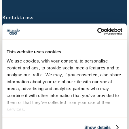
Kontakta oss
Telefon:
010-140 10 70
Besöksadress:
Hälsingegatan 49
This website uses cookies
113 31 Stockholm
We use cookies, with your consent, to personalise
content and ads, to provide social media features and to
Postadress:
analyse our traffic. We may, if you consented, also share
Box 3020, 103 61 Stockholm
information about your use of our site with our social
media, advertising and analytics partners who may
combine it with other information that you’ve provided to
Våra tjänster
them or that they’ve collected from your use of their
services.
Äldreboende
Hemtjänst
Show details
Hushållsnära tjänster