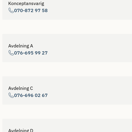
Konceptansvarig
070-872 97 58
Avdelning A
076-695 99 27
Avdelning C
076-696 02 67
Avdelning D