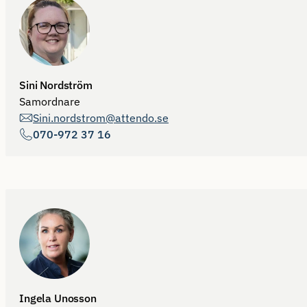
Sini Nordström
Samordnare
Sini.nordstrom@attendo.se
070-972 37 16
Ingela Unosson