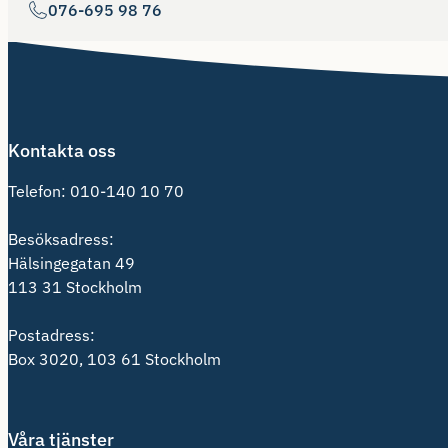
076-695 98 76
Kontakta oss
Telefon:
010-140 10 70
Besöksadress:
Hälsingegatan 49
113 31 Stockholm
Postadress:
Box 3020, 103 61 Stockholm
Våra tjänster