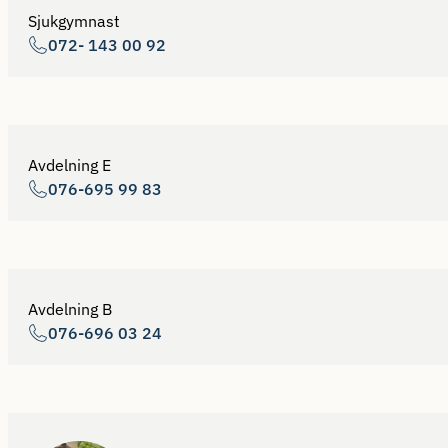
Sjukgymnast
072- 143 00 92
Avdelning E
076-695 99 83
Avdelning B
076-696 03 24