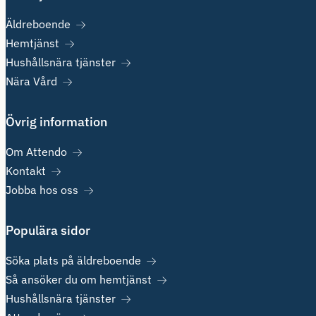
Äldreboende
Hemtjänst
Hushållsnära tjänster
Nära Vård
Övrig information
Om Attendo
Kontakt
Jobba hos oss
Populära sidor
Söka plats på äldreboende
Så ansöker du om hemtjänst
Hushållsnära tjänster