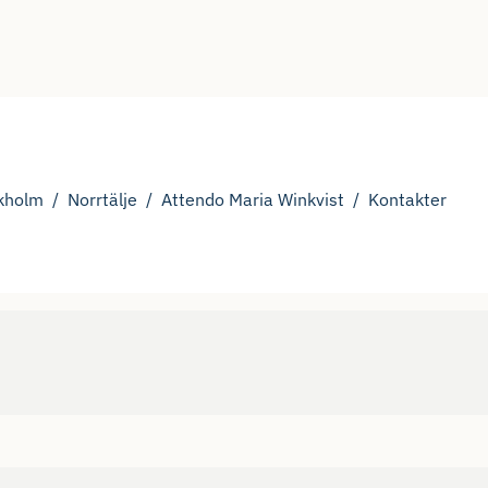
kholm
Norrtälje
Attendo Maria Winkvist
Kontakter