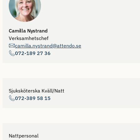
Camilla Nystrand
Verksamhetschef
camilla.nystrand@attendo.se
072-189 27 36
Sjuksköterska Kväll/Natt
072-389 58 15
Nattpersonal