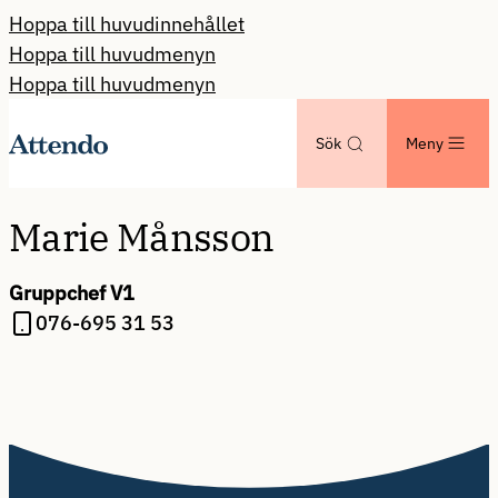
Hoppa till huvudinnehållet
Hoppa till huvudmenyn
Hoppa till huvudmenyn
Sök
Meny
Marie Månsson
Gruppchef V1
076-695 31 53