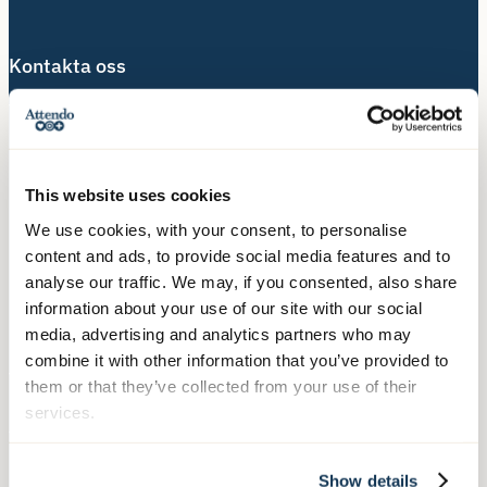
Kontakta oss
Telefon:
010-140 10 70
Besöksadress:
Hälsingegatan 49
This website uses cookies
113 31 Stockholm
We use cookies, with your consent, to personalise
content and ads, to provide social media features and to
Postadress:
analyse our traffic. We may, if you consented, also share
Box 3020, 103 61 Stockholm
information about your use of our site with our social
media, advertising and analytics partners who may
combine it with other information that you’ve provided to
Våra tjänster
them or that they’ve collected from your use of their
services.
Äldreboende
Hemtjänst
Show details
Hushållsnära tjänster