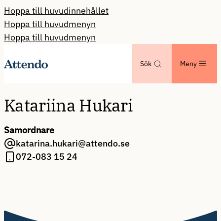
Hoppa till huvudinnehållet
Hoppa till huvudmenyn
Hoppa till huvudmenyn
Sök
Meny
Katariina Hukari
Samordnare
katarina.hukari@attendo.se
072-083 15 24