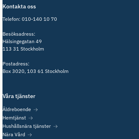
Kontakta oss
Telefon:
010-140 10 70
Besöksadress:
Hälsingegatan 49
113 31 Stockholm
Postadress:
Box 3020, 103 61 Stockholm
Våra tjänster
Äldreboende
Hemtjänst
Hushållsnära tjänster
Nära Vård