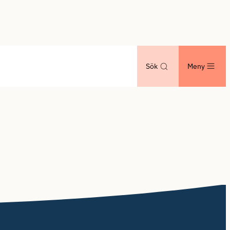
Sök
Meny