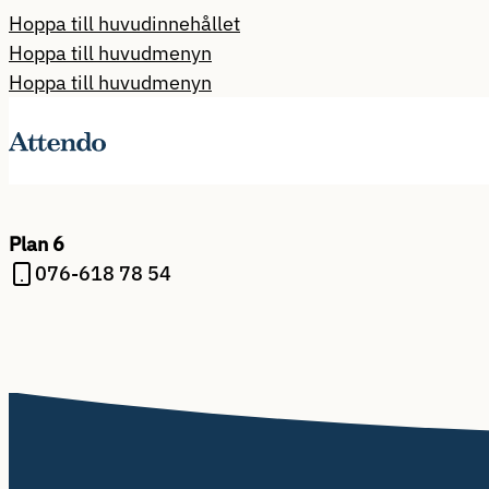
Hoppa till huvudinnehållet
Hoppa till huvudmenyn
Hoppa till huvudmenyn
Plan 6
076-618 78 54