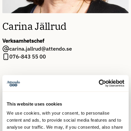
Carina Jällrud
Verksamhetschef
carina.jallrud@attendo.se
076-843 55 00
This website uses cookies
We use cookies, with your consent, to personalise
Kontakta oss
content and ads, to provide social media features and to
analyse our traffic. We may, if you consented, also share