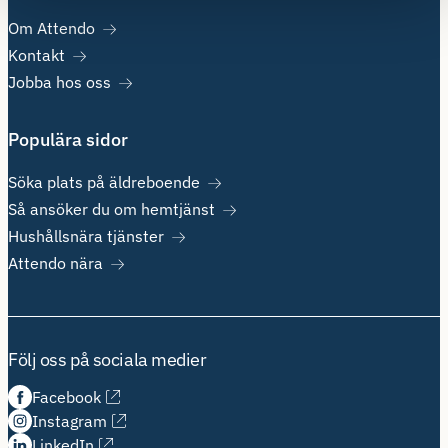
Om Attendo
Kontakt
Jobba hos oss
Populära sidor
Söka plats på äldreboende
Så ansöker du om hemtjänst
Hushållsnära tjänster
Attendo nära
Följ oss på sociala medier
Facebook
Instagram
LinkedIn