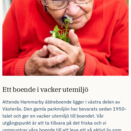
Ett boende i vacker utemiljö
Attendo Hammarby äldreboende ligger i västra delen av
Västerås. Den gamla parkmiljön har bevarats sedan 1950-
talet och ger en vacker utemiljö till boendet. Vår
utgångspunkt är att ta tillvara på det friska och vi
uppmuntrar våra boende till att leva ett så aktivt liv som