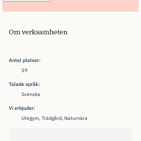
Om verksamheten
Antal platser:
59
Talade språk:
Svenska
Vi erbjuder:
Utegym, Trädgård, Naturnära