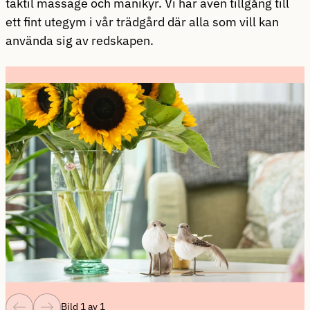
taktil massage och manikyr. Vi har även tillgång till
ett fint utegym i vår trädgård där alla som vill kan
använda sig av redskapen.
Bild 1 av 1