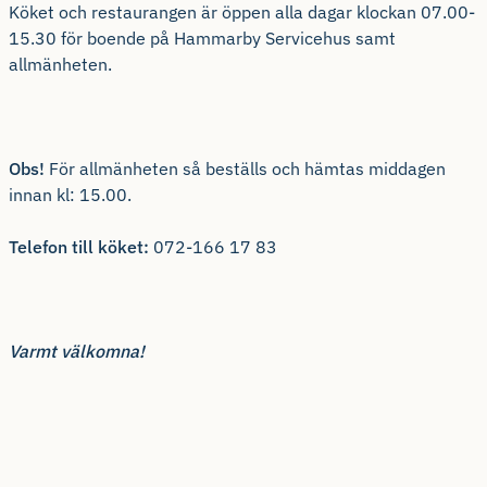
Köket och restaurangen är öppen alla dagar klockan 07.00-
15.30 för boende på Hammarby Servicehus samt
allmänheten.
Obs!
För allmänheten så beställs och hämtas middagen
innan kl: 15.00.
Telefon till köket:
072-166 17 83
Varmt välkomna!