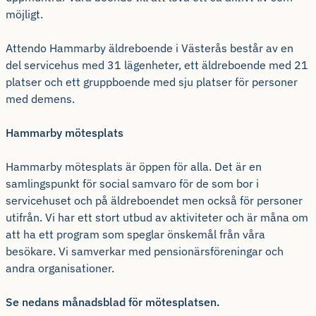
möjligt.
Attendo Hammarby äldreboende i Västerås består av en
del servicehus med 31 lägenheter, ett äldreboende med 21
platser och ett gruppboende med sju platser för personer
med demens.
Hammarby mötesplats
Hammarby mötesplats är öppen för alla. Det är en
samlingspunkt för social samvaro för de som bor i
servicehuset och på äldreboendet men också för personer
utifrån. Vi har ett stort utbud av aktiviteter och är måna om
att ha ett program som speglar önskemål från våra
besökare. Vi samverkar med pensionärsföreningar och
andra organisationer.
Se nedans månadsblad för mötesplatsen.