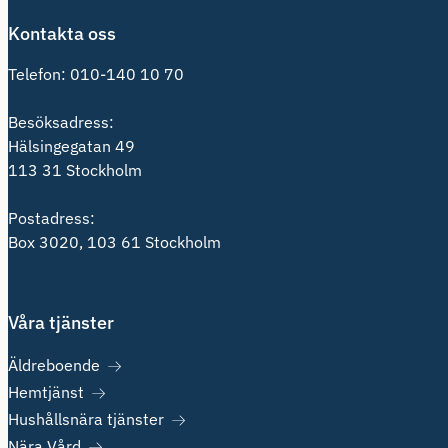
Kontakta oss
Telefon:
010-140 10 70
Besöksadress:
Hälsingegatan 49
113 31 Stockholm
Postadress:
Box 3020, 103 61 Stockholm
Våra tjänster
Äldreboende
Hemtjänst
Hushållsnära tjänster
Nära Vård