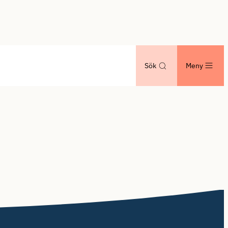
Sök
Meny