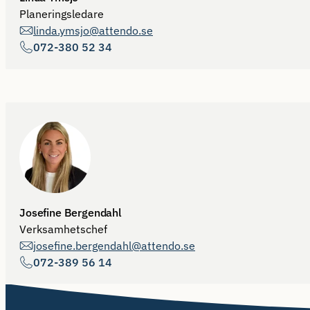
Planeringsledare
linda.ymsjo@attendo.se
072-380 52 34
Josefine Bergendahl
Verksamhetschef
josefine.bergendahl@attendo.se
072-389 56 14