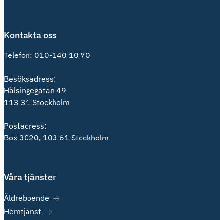
Kontakta oss
Telefon:
010-140 10 70
Besöksadress:
Hälsingegatan 49
113 31 Stockholm
Postadress:
Box 3020, 103 61 Stockholm
Våra tjänster
Äldreboende
Hemtjänst