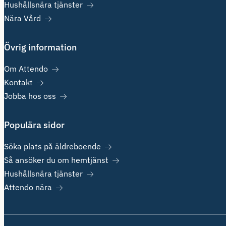
Hushållsnära tjänster
Nära Vård
Övrig information
Om Attendo
Kontakt
Jobba hos oss
Populära sidor
Söka plats på äldreboende
Så ansöker du om hemtjänst
Hushållsnära tjänster
Attendo nära