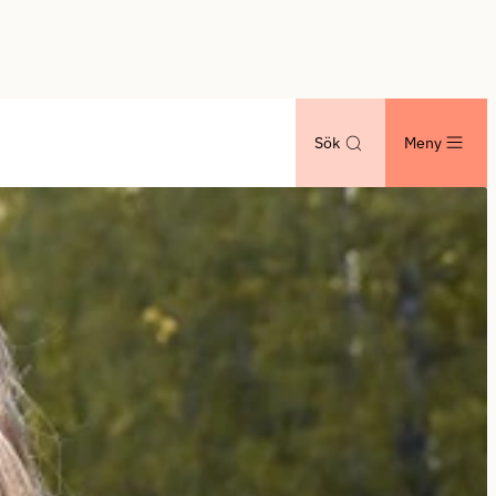
Sök
Meny