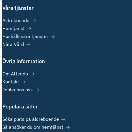
Våra tjänster
Äldreboende
Hemtjänst
Hushållsnära tjänster
Nära Vård
Övrig information
Om Attendo
Kontakt
Jobba hos oss
Populära sidor
Söka plats på äldreboende
Så ansöker du om hemtjänst