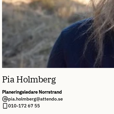
Pia Holmberg
Planeringsledare Norrstrand
pia.holmberg@attendo.se
010-172 67 55