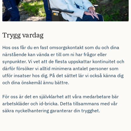
Trygg vardag
Hos oss får du en fast omsorgskontakt som du och dina
närstående kan vända er till om ni har frågor eller
synpunkter. Vi vet att de flesta uppskattar kontinuitet och
därför försöker vi alltid minimera antalet personer som
utför insatser hos dig. På det sättet lär vi också känna dig
och dina önskemål ännu bättre.
För oss är det en självklarhet att våra medarbetare bär
arbetskläder och id-bricka. Detta tillsammans med vår
säkra nyckelhantering garanterar din trygghet.