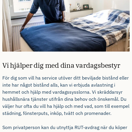
Vi hjälper dig med dina vardagsbestyr
För dig som vill ha service utöver ditt beviljade bistånd eller
inte har något bistånd alls, kan vi erbjuda avlastning i
hemmet och hjälp med vardagssysslorna. Vi skräddarsyr
hushållsnära tjänster utifrån dina behov och önskemål. Du
väljer hur ofta du vill ha hjälp och med vad, som till exempel
städning, fönsterputs, inköp, tvätt och promenader.
Som privatperson kan du utnyttja RUT-avdrag när du köper