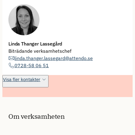
Linda Thanger Lassegård
Biträdande verksamhetschef
linda.thanger.lassegard@attendo.se
0728-58 06 51
Visa fler kontakter
Om verksamheten