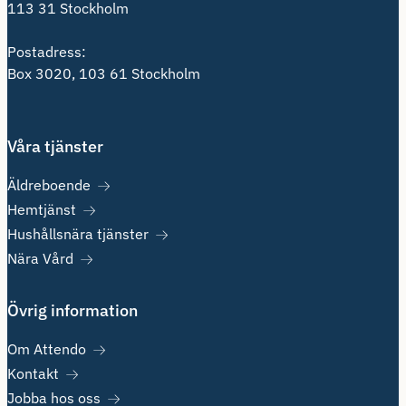
113 31 Stockholm
Postadress:
Box 3020, 103 61 Stockholm
Våra tjänster
Äldreboende
Hemtjänst
Hushållsnära tjänster
Nära Vård
Övrig information
Om Attendo
Kontakt
Jobba hos oss