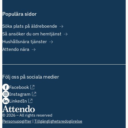
Populära sidor
Söka plats på äldreboende
Så ansöker du om hemtjänst
Hushållsnära tjänster
Attendo nära
Följ oss på sociala medier
Facebook
Instagram
LinkedIn
© 2026 – All rights reserved
Personuppgifter
Tillgänglighetsredogörelse