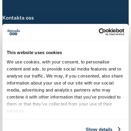
Kontakta oss
Telefon:
010-140 10 70
Besöksadress:
Hälsingegatan 49
This website uses cookies
113 31 Stockholm
We use cookies, with your consent, to personalise
content and ads, to provide social media features and to
Postadress:
analyse our traffic. We may, if you consented, also share
Box 3020, 103 61 Stockholm
information about your use of our site with our social
media, advertising and analytics partners who may
combine it with other information that you’ve provided to
Våra tjänster
them or that they’ve collected from your use of their
services.
Äldreboende
Hemtjänst
Show details
Hushållsnära tjänster