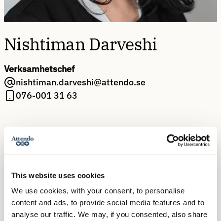
Nishtiman Darveshi
Verksamhetschef
nishtiman.darveshi@attendo.se
076-001 31 63
This website uses cookies
We use cookies, with your consent, to personalise
Kontakta oss
content and ads, to provide social media features and to
analyse our traffic. We may, if you consented, also share