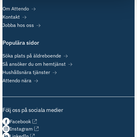
Om Attendo
Kontakt
Jobba hos oss
Populära sidor
Söka plats på äldreboende
Så ansöker du om hemtjänst
Hushållsnära tjänster
Attendo nära
Följ oss på sociala medier
Facebook
Instagram
LinkedIn