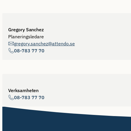
Gregory Sanchez
Planeringsledare
gregory.sanchez@attendo.se
08-783 77 70
Verksamheten
08-783 77 70