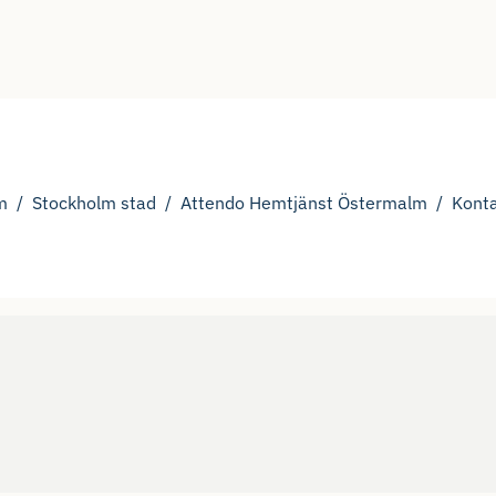
m
Stockholm stad
Attendo Hemtjänst Östermalm
Konta