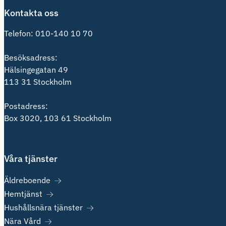
Kontakta oss
Telefon:
010-140 10 70
Besöksadress:
Hälsingegatan 49
113 31 Stockholm
Postadress:
Box 3020, 103 61 Stockholm
Våra tjänster
Äldreboende
Hemtjänst
Hushållsnära tjänster
Nära Vård