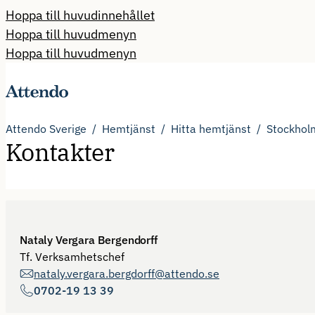
Hoppa till huvudinnehållet
Hoppa till huvudmenyn
Hoppa till huvudmenyn
Attendo Sverige
Hemtjänst
Hitta hemtjänst
Stockhol
Kontakter
Nataly Vergara Bergendorff
Tf. Verksamhetschef
nataly.vergara.bergdorff@attendo.se
0702-19 13 39