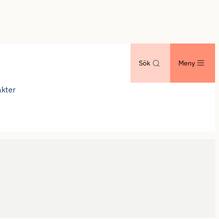
Sök
Meny
kter