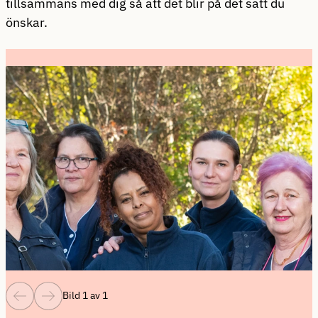
tillsammans med dig så att det blir på det sätt du
önskar.
Bild 1 av 1