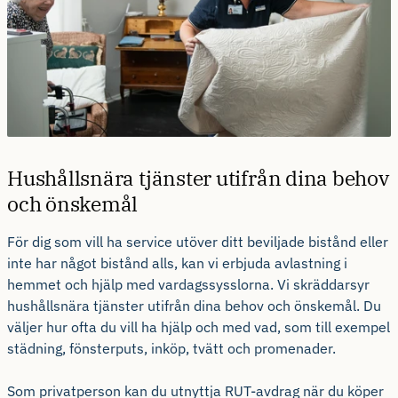
Hushållsnära tjänster utifrån dina behov
och önskemål
För dig som vill ha service utöver ditt beviljade bistånd eller
inte har något bistånd alls, kan vi erbjuda avlastning i
hemmet och hjälp med vardagssysslorna. Vi skräddarsyr
hushållsnära tjänster utifrån dina behov och önskemål. Du
väljer hur ofta du vill ha hjälp och med vad, som till exempel
städning, fönsterputs, inköp, tvätt och promenader.
Som privatperson kan du utnyttja RUT-avdrag när du köper