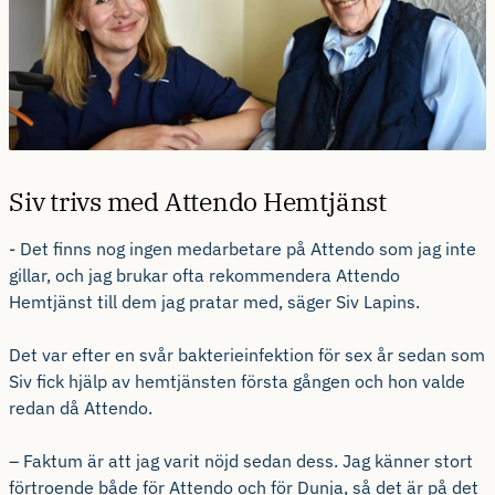
Siv trivs med Attendo Hemtjänst
- Det finns nog ingen medarbetare på Attendo som jag inte
gillar, och jag brukar ofta rekommendera Attendo
Hemtjänst till dem jag pratar med, säger Siv Lapins.
Det var efter en svår bakterieinfektion för sex år sedan som
Siv fick hjälp av hemtjänsten första gången och hon valde
redan då Attendo.
– Faktum är att jag varit nöjd sedan dess. Jag känner stort
förtroende både för Attendo och för Dunja, så det är på det