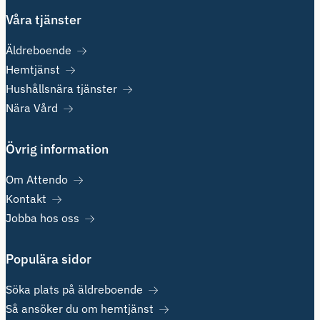
Våra tjänster
Äldreboende
Hemtjänst
Hushållsnära tjänster
Nära Vård
Övrig information
Om Attendo
Kontakt
Jobba hos oss
Populära sidor
Söka plats på äldreboende
Så ansöker du om hemtjänst