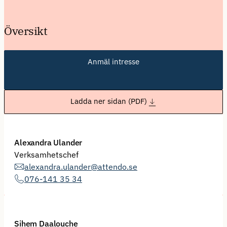
Översikt
Anmäl intresse
Ladda ner sidan (PDF)
Alexandra Ulander
Verksamhetschef
alexandra.ulander@attendo.se
076-141 35 34
Sihem Daalouche