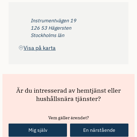
Adress
Instrumentvägen 19
126 53 Hägersten
Stockholms län
(Öppnas i ny flik)
Visa på karta