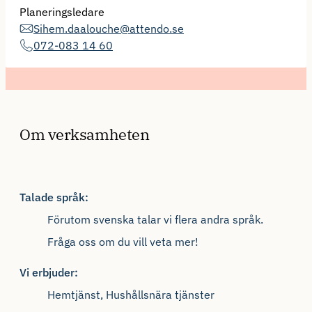
Planeringsledare
Sihem.daalouche@attendo.se
072-083 14 60
Om verksamheten
Talade språk:
Förutom svenska talar vi flera andra språk.
Fråga oss om du vill veta mer!
Vi erbjuder:
Hemtjänst, Hushållsnära tjänster