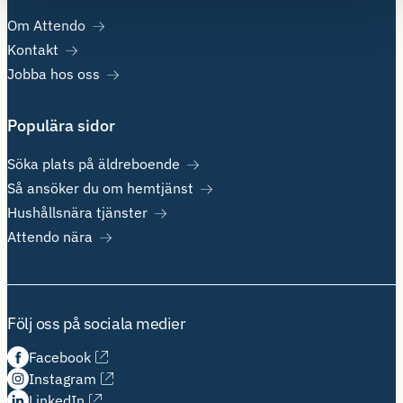
Om Attendo
Kontakt
Jobba hos oss
Populära sidor
Söka plats på äldreboende
Så ansöker du om hemtjänst
Hushållsnära tjänster
Attendo nära
Följ oss på sociala medier
Facebook
Instagram
LinkedIn