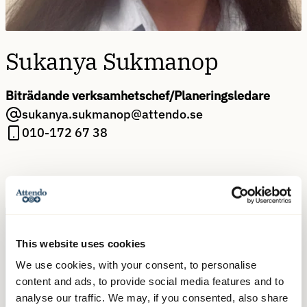
Sukanya Sukmanop
Biträdande verksamhetschef/Planeringsledare
sukanya.sukmanop@attendo.se
010-172 67 38
This website uses cookies
We use cookies, with your consent, to personalise
Kontakta oss
content and ads, to provide social media features and to
analyse our traffic. We may, if you consented, also share