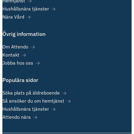
Hemtjänst
Hushållsnära tjänster
Nära Vård
Övrig information
Om Attendo
Kontakt
Jobba hos oss
Populära sidor
Söka plats på äldreboende
Så ansöker du om hemtjänst
Hushållsnära tjänster
Attendo nära