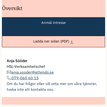
Översikt
Anmäl intresse
Ladda ner sidan (PDF)
Anja Sööder
HSL-Verksamhetschef
anja.sooder@attendo.se
079-060 60 15
Om du har frågor eller vill veta mer om våra tjänster,
tveka inte att kontakta oss.