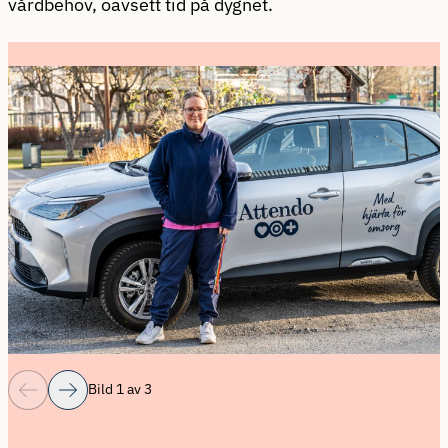
vårdbehov, oavsett tid på dygnet.
Bild 1 av 3