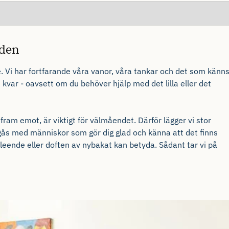
nden
e. Vi har fortfarande våra vanor, våra tankar och det som känn
 kvar - oavsett om du behöver hjälp med det lilla eller det
 fram emot, är viktigt för
välmåendet
. Därför lägger vi stor
mgås med människor som gör dig glad och känna att det finns
leende eller doften av nybakat kan betyda. Sådant tar vi på