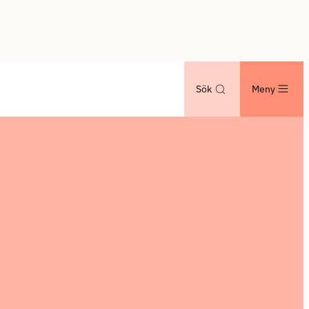
Sök
Meny
.