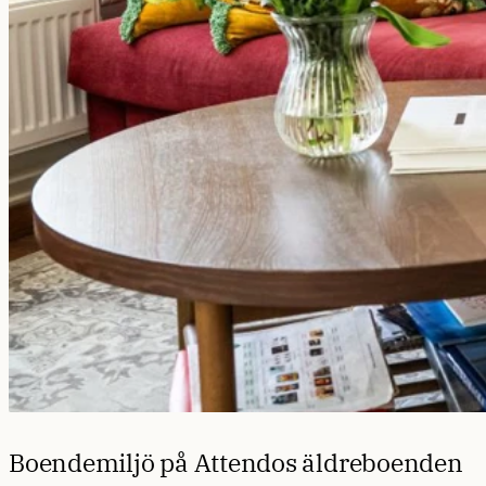
Boendemiljö på Attendos äldreboenden