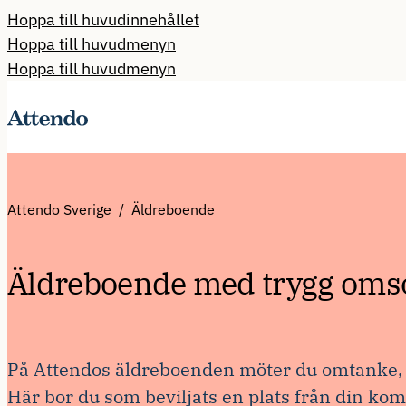
Hoppa till huvudinnehållet
Hoppa till huvudmenyn
Hoppa till huvudmenyn
Attendo Sverige
Äldreboende
Äldreboende med trygg omsor
På Attendos äldreboenden möter du omtanke, v
Här bor du som beviljats en plats från din k