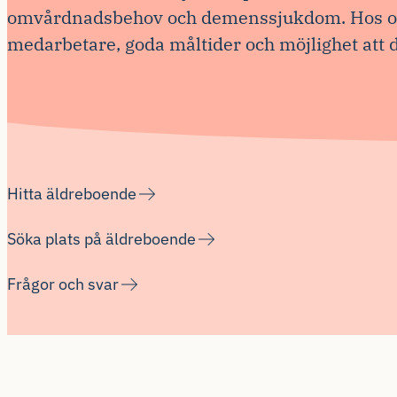
omvårdnadsbehov och demenssjukdom. Hos oss
medarbetare, goda måltider och möjlighet att d
Hitta äldreboende
Söka plats på äldreboende
Frågor och svar