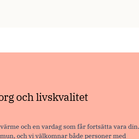
g och livskvalitet
ärme och en vardag som får fortsätta vara din
ommun, och vi välkomnar både personer med