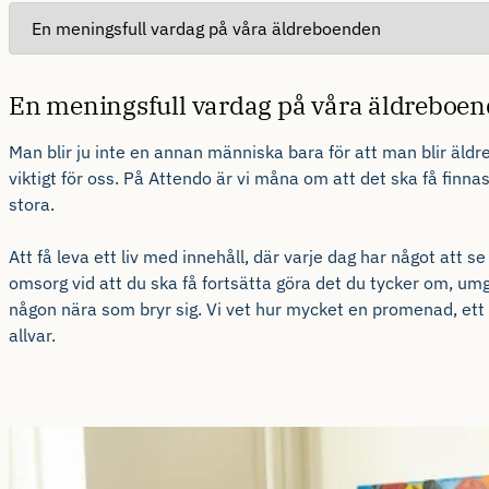
En meningsfull vardag på våra äldreboe
Man blir ju inte en annan människa bara för att man blir äldr
viktigt för oss. På
Attendo
är vi måna om att det ska få finnas
stora.
Att få leva ett liv med innehåll, där varje dag har något att se
omsorg vid att du ska få fortsätta göra det du tycker om, u
någon nära som bryr sig. Vi vet hur mycket en promenad, ett 
allvar.