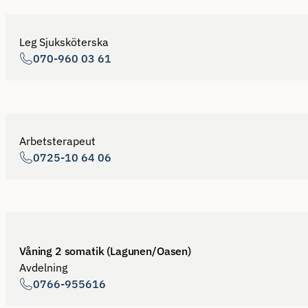
Leg Sjuksköterska
070-960 03 61
Arbetsterapeut
0725-10 64 06
Våning 2 somatik (Lagunen/Oasen)
Avdelning
0766-955616