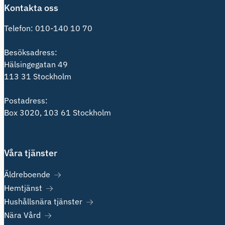
Kontakta oss
Telefon:
010-140 10 70
Besöksadress:
Hälsingegatan 49
113 31 Stockholm
Postadress:
Box 3020, 103 61 Stockholm
Våra tjänster
Äldreboende
Hemtjänst
Hushållsnära tjänster
Nära Vård