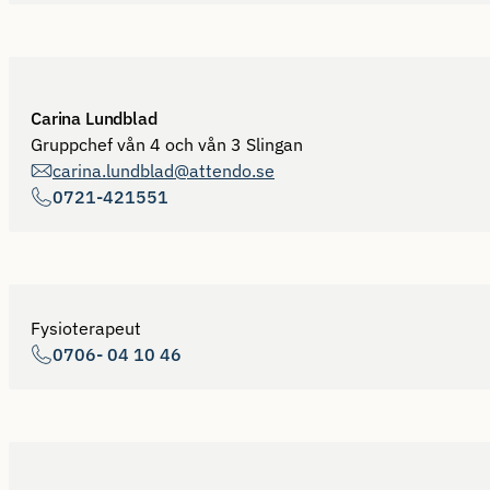
Carina Lundblad
Gruppchef vån 4 och vån 3 Slingan
carina.lundblad@attendo.se
0721-421551
Fysioterapeut
0706- 04 10 46