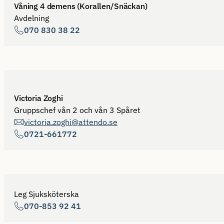
Våning 4 demens (Korallen/Snäckan)
Avdelning
070 830 38 22
Victoria Zoghi
Gruppschef vån 2 och vån 3 Spåret
victoria.zoghi@attendo.se
0721-661772
Leg Sjuksköterska
070-853 92 41