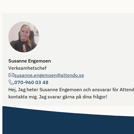
Susanne Engemoen
Verksamhetschef
susanne.engemoen@attendo.se
070-960 03 48
Hej, Jag heter Susanne Engemoen och ansvarar för Attendo 
kontakta mig. Jag svarar gärna på dina frågor!