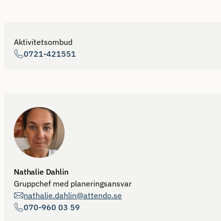
Aktivitetsombud
0721-421551
Nathalie Dahlin
Gruppchef med planeringsansvar
nathalie.dahlin@attendo.se
070-960 03 59