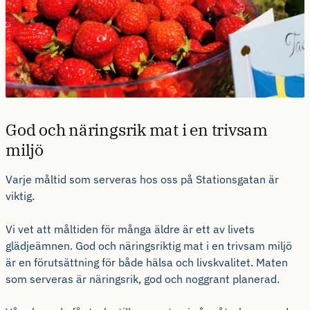
God och näringsrik mat i en trivsam
miljö
Varje måltid som serveras hos oss på Stationsgatan är
viktig.
Vi vet att måltiden för många äldre är ett av livets
glädjeämnen. God och näringsriktig mat i en trivsam miljö
är en förutsättning för både hälsa och livskvalitet. Maten
som serveras är näringsrik, god och noggrant planerad.