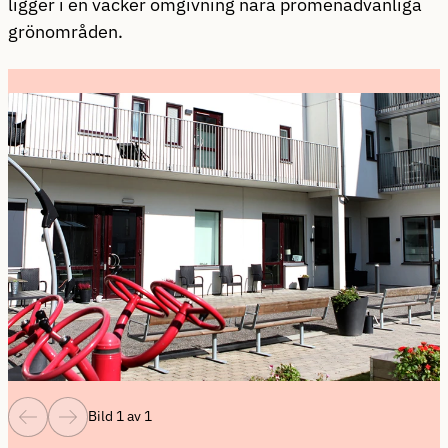
ligger i en vacker omgivning nära promenadvänliga
grönområden.
Bild 1 av 1