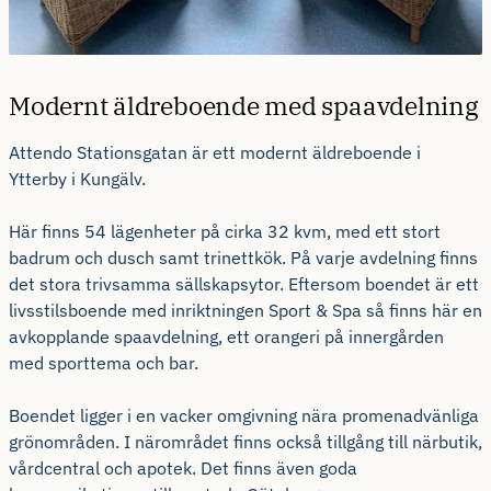
Modernt äldreboende med spaavdelning
Attendo Stationsgatan är ett modernt äldreboende i
Ytterby i Kungälv.
Här finns 54 lägenheter på cirka 32 kvm, med ett stort
badrum och dusch samt trinettkök. På varje avdelning finns
det stora trivsamma sällskapsytor. Eftersom boendet är ett
livsstilsboende med inriktningen Sport & Spa så finns här en
avkopplande spaavdelning, ett orangeri på innergården
med sporttema och bar.
Boendet ligger i en vacker omgivning nära promenadvänliga
grönområden. I närområdet finns också tillgång till närbutik,
vårdcentral och apotek. Det finns även goda