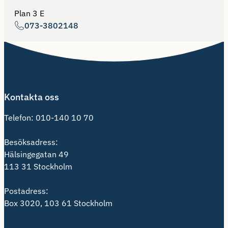
Plan 3 E
073-3802148
Kontakta oss
Telefon:
010-140 10 70
Besöksadress:
Hälsingegatan 49
113 31 Stockholm
Postadress:
Box 3020, 103 61 Stockholm