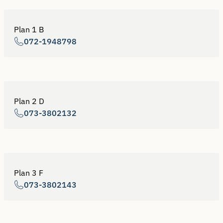
Plan 1 B
072-1948798
Plan 2 D
073-3802132
Plan 3 F
073-3802143