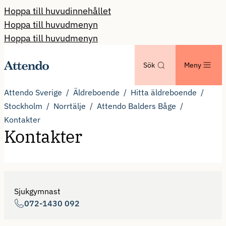
Hoppa till huvudinnehållet
Hoppa till huvudmenyn
Hoppa till huvudmenyn
Sök
Meny
Attendo Sverige
Äldreboende
Hitta äldreboende
Stockholm
Norrtälje
Attendo Balders Båge
Kontakter
Kontakter
Sjukgymnast
072-1430 092