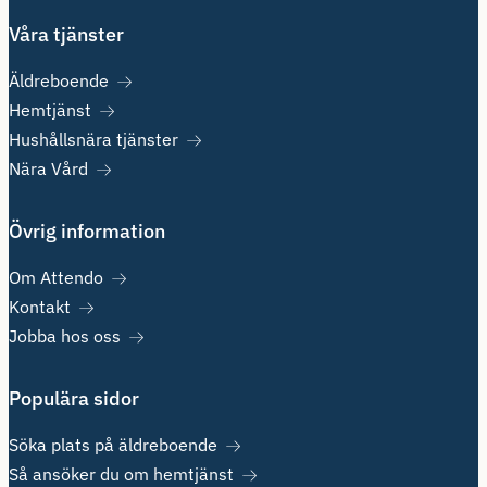
Våra tjänster
Äldreboende
Hemtjänst
Hushållsnära tjänster
Nära Vård
Övrig information
Om Attendo
Kontakt
Jobba hos oss
Populära sidor
Söka plats på äldreboende
Så ansöker du om hemtjänst