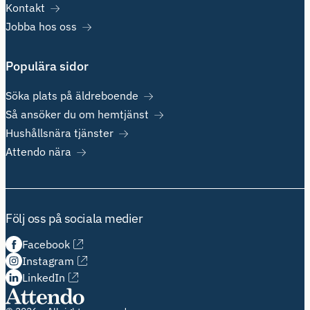
Kontakt
Jobba hos oss
Populära sidor
Söka plats på äldreboende
Så ansöker du om hemtjänst
Hushållsnära tjänster
Attendo nära
Följ oss på sociala medier
Facebook
Instagram
LinkedIn