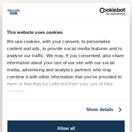
Dagverksamheten
070-3328860
This website uses cookies
We use cookies, with your consent, to personalise
content and ads, to provide social media features and to
analyse our traffic. We may, if you consented, also share
Faxnummer
information about your use of our site with our social
010-150 90 13
media, advertising and analytics partners who may
combine it with other information that you’ve provided to
them or that they’ve collected from your use of their
services.
Kontakta oss
Show details
Telefon:
010-140 10 70
Allow all