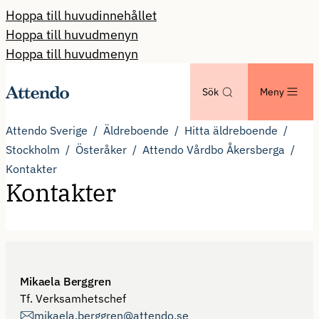
Hoppa till huvudinnehållet
Hoppa till huvudmenyn
Hoppa till huvudmenyn
Sök
Meny
Attendo Sverige
Äldreboende
Hitta äldreboende
Stockholm
Österåker
Attendo Vårdbo Åkersberga
Kontakter
Kontakter
Mikaela Berggren
Tf. Verksamhetschef
mikaela.berggren@attendo.se