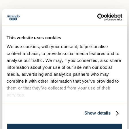
This website uses cookies
We use cookies, with your consent, to personalise
content and ads, to provide social media features and to
Lillemor Dahl
analyse our traffic. We may, if you consented, also share
Verksamhetschef
information about your use of our site with our social
lillemor.dahl@attendo.se
media, advertising and analytics partners who may
023-200 12
combine it with other information that you’ve provided to
them or that they’ve collected from your use of their
services.
Show details
Kontakta oss