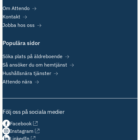
Om Attendo
Kontakt
Jobba hos oss
Populära sidor
Söka plats på äldreboende
Så ansöker du om hemtjänst
Hushållsnära tjänster
Attendo nära
Följ oss på sociala medier
Facebook
Instagram
LinkedIn