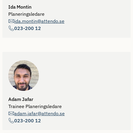
Ida Montin
Planeringsledare
ida.montin@attendo.se
023-200 12
Adam Jafar
Trainee Planeringsledare
adam.jafar@attendo.se
023-200 12