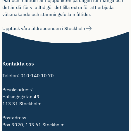
Mat och måltider är höjdpunkten på dagen för många och
det är därför vi alltid gör det lilla extra för att erbjuda
välsmakande och stämningsfulla måltider.
Upptäck våra äldreboenden i Stockholm
Kontakta oss
Telefon:
010-140 10 70
Besöksadress:
Hälsingegatan 49
113 31 Stockholm
Postadress:
Box 3020, 103 61 Stockholm