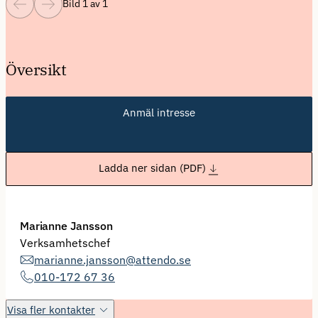
Bild 1 av 1
Översikt
Anmäl intresse
Ladda ner sidan (PDF)
Marianne Jansson
Verksamhetschef
marianne.jansson@attendo.se
010-172 67 36
Visa fler kontakter