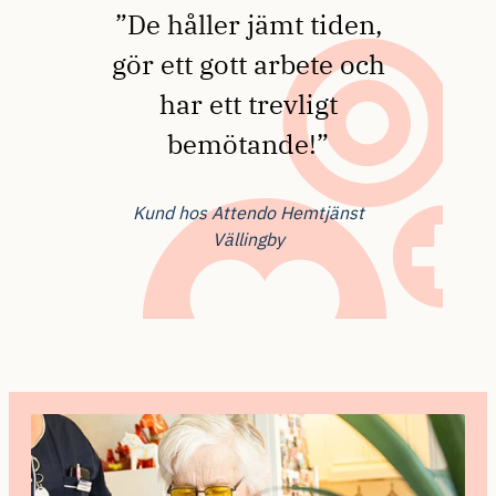
”De håller jämt tiden,
gör ett gott arbete och
har ett trevligt
bemötande!”
Kund hos Attendo Hemtjänst
Vällingby