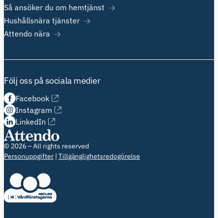
Så ansöker du om hemtjänst
Hushållsnära tjänster
Attendo nära
Följ oss på sociala medier
Facebook
Instagram
LinkedIn
© 2026 – All rights reserved
Personuppgifter
Tillgänglighetsredogörelse