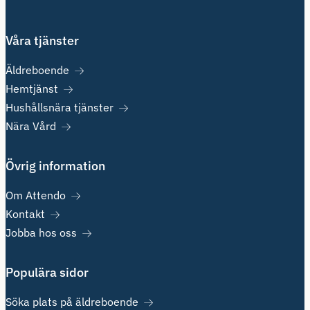
Våra tjänster
Äldreboende
Hemtjänst
Hushållsnära tjänster
Nära Vård
Övrig information
Om Attendo
Kontakt
Jobba hos oss
Populära sidor
Söka plats på äldreboende