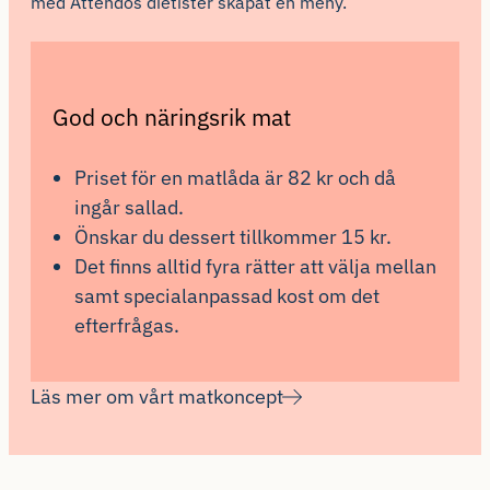
med Attendos dietister skapat en meny.
God och näringsrik mat
Priset för en matlåda är 82 kr och då
ingår sallad.
Önskar du dessert tillkommer 15 kr.
Det finns alltid fyra rätter att välja mellan
samt specialanpassad kost om det
efterfrågas.
Läs mer om vårt matkoncept