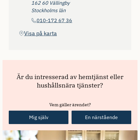
162 60 Vällingby
Stockholms län
Telefon
010-172 67 36
(Öppnas i ny flik)
Visa på karta