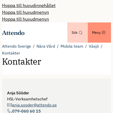
Hoppa till huvudinnehållet
Hoppa till huvudmenyn
Hoppa till huvudmenyn
Sök
Meny
Attendo Sverige
Nära Vård
Mobila team
Växjö
Kontakter
Kontakter
Anja Sööder
HSL-Verksamhetschef
anja.sooder@attendo.se
079-060 60 15