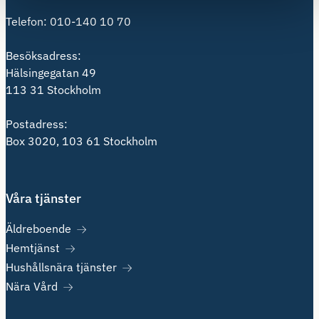
Telefon:
010-140 10 70
Besöksadress:
Hälsingegatan 49
113 31 Stockholm
Postadress:
Box 3020, 103 61 Stockholm
Våra tjänster
Äldreboende
Hemtjänst
Hushållsnära tjänster
Nära Vård