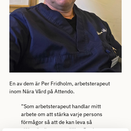
En av dem är Per Fridholm, arbetsterapeut
inom Nära Vård på Attendo.
”Som arbetsterapeut handlar mitt
arbete om att stärka varje persons
förmågor så att de kan leva så
självständigt som möjligt. Det kan