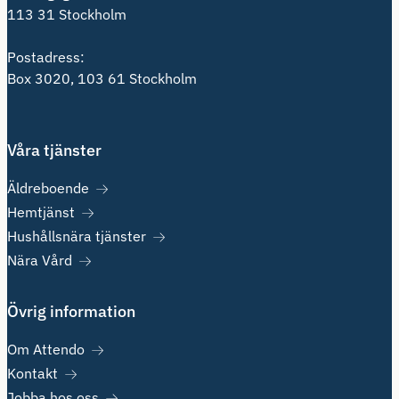
113 31 Stockholm
Postadress:
Box 3020, 103 61 Stockholm
Våra tjänster
Äldreboende
Hemtjänst
Hushållsnära tjänster
Nära Vård
Övrig information
Om Attendo
Kontakt
Jobba hos oss