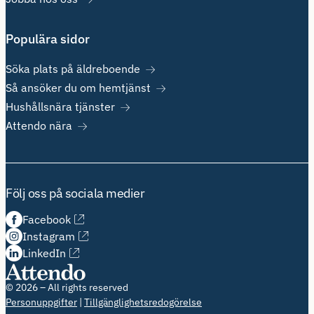
Populära sidor
Söka plats på äldreboende
Så ansöker du om hemtjänst
Hushållsnära tjänster
Attendo nära
Följ oss på sociala medier
Facebook
Instagram
LinkedIn
© 2026 – All rights reserved
Personuppgifter
Tillgänglighetsredogörelse