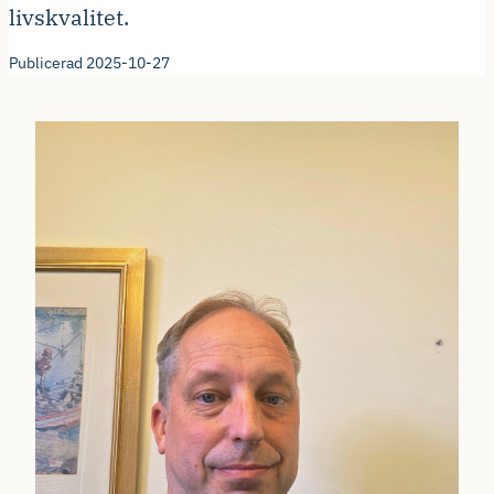
livskvalitet.
Publicerad 2025-10-27