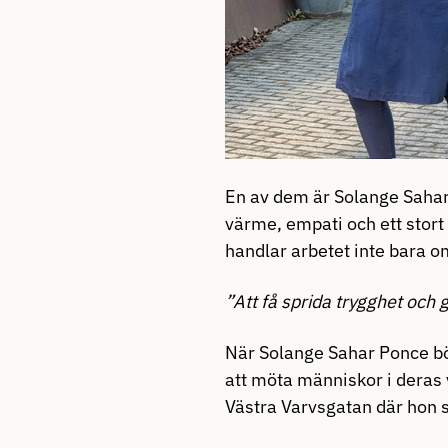
En av dem är
Solange Saha
värme, empati och ett stort
handlar arbetet inte bara 
”Att få sprida trygghet och 
När Solange Sahar Ponce bö
att möta människor i deras 
Västra Varvsgatan där hon