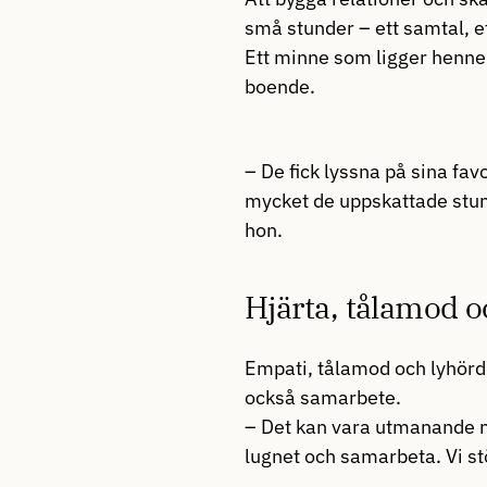
små stunder – ett samtal, e
Ett minne som ligger henne 
boende.
– De fick lyssna på sina fa
mycket de uppskattade stunde
hon.
Hjärta, tålamod 
Empati, tålamod och lyhörd
också samarbete.
– Det kan vara utmanande när 
lugnet och samarbeta. Vi st