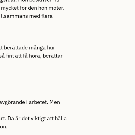
a mycket för den hon möter.
 tillsammans med flera
råt berättade många hur
 fint att få höra, berättar
avgörande i arbetet. Men
t. Då är det viktigt att hålla
hon.