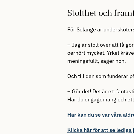
Stolthet och fram
För Solange är underskötersk
– Jag är stolt över att få gör
oerhört mycket. Yrket kräve
meningsfullt, säger hon.
Och till den som funderar på 
– Gör det! Det är ett fantas
Har du engagemang och ett v
Här kan du se var våra äld
Klicka här för att se lediga