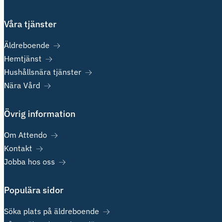
Våra tjänster
Äldreboende
Hemtjänst
Hushållsnära tjänster
Nära Vård
Övrig information
Om Attendo
Kontakt
Jobba hos oss
Populära sidor
Söka plats på äldreboende