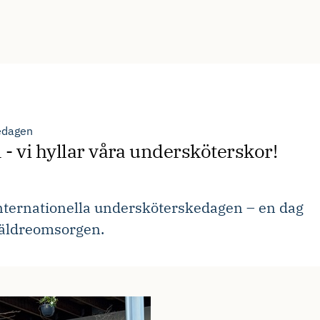
edagen
- vi hyllar våra undersköterskor!
ernationella undersköterskedagen – en dag
 i äldreomsorgen.