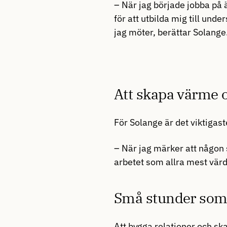
– När jag började jobba på
för att utbilda mig till und
jag möter, berättar Solange
Att skapa värme 
För Solange är det viktigas
– När jag märker att någon 
arbetet som allra mest värde
Små stunder som 
Att bygga relationer och sk