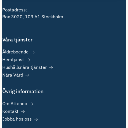
Postadress:
Box 3020, 103 61 Stockholm
Våra tjänster
Äldreboende
Hemtjänst
Hushållsnära tjänster
Nära Vård
Övrig information
Om Attendo
Kontakt
Jobba hos oss