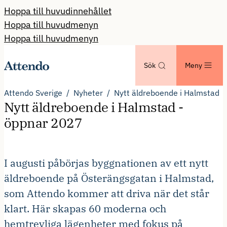
Hoppa till huvudinnehållet
Hoppa till huvudmenyn
Hoppa till huvudmenyn
Sök
Meny
Attendo Sverige
Nyheter
Nytt äldreboende i Halmstad
Nytt äldreboende i Halmstad -
öppnar 2027
I augusti påbörjas byggnationen av ett nytt
äldreboende på Österängsgatan i Halmstad,
som Attendo kommer att driva när det står
klart. Här skapas 60 moderna och
hemtrevliga lägenheter med fokus på