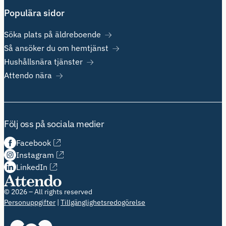
Populära sidor
Söka plats på äldreboende
Så ansöker du om hemtjänst
Hushållsnära tjänster
Attendo nära
Följ oss på sociala medier
Facebook
Instagram
LinkedIn
© 2026 – All rights reserved
Personuppgifter
Tillgänglighetsredogörelse